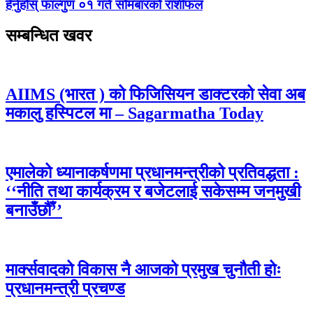
हेर्नुहोस् फाल्गुण ०१ गते सोमबारको राशीफल
सम्बन्धित खवर
AIIMS (भारत ) को फिजिसियन डाक्टरको सेवा अब
मकालु हस्पिटल मा – Sagarmatha Today
एमालेको ध्यानाकर्षणमा प्रधानमन्त्रीको प्रतिवद्धता :
‘‘नीति तथा कार्यक्रम र बजेटलाई सकेसम्म जनमुखी
बनाउँछौँ’’
मार्क्सवादको विकास नै आजको प्रमुख चुनौती होः
प्रधानमन्त्री प्रचण्ड