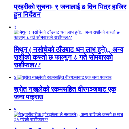
प्रहरीको सुचनाः ९ जनालाई ७ दिन भित्र हाजिर
हुन निर्देशन
३
मिथुन ( नसोचेको ठाँउबाट धन लाभ हुने),, अन्य
राशीको कस्तो छ फाल्गुन ८ गते सोमबारको
राशीफल??
४
श्रोत नखुलेको रकमसहित वीरगञ्जबाट एक
जना पक्राउ
५