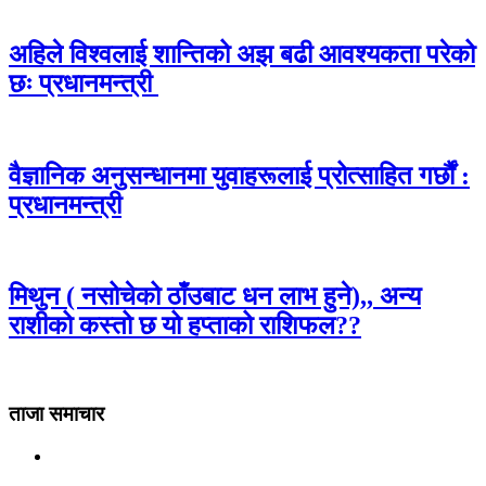
अहिले विश्वलाई शान्तिको अझ बढी आवश्यकता परेको
छः प्रधानमन्त्री
वैज्ञानिक अनुसन्धानमा युवाहरूलाई प्रोत्साहित गर्छौं :
प्रधानमन्त्री
मिथुन ( नसोचेको ठाँउबाट धन लाभ हुने),, अन्य
राशीको कस्तो छ यो हप्ताको राशिफल??
ताजा समाचार