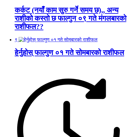
कर्कट (नयाँ काम सुरु गर्ने समय छ),, अन्य
राशीको कस्तो छ फाल्गुन ०९ गते मंगलबारको
राशीफल??
९
हेर्नुहोस् फाल्गुण ०१ गते सोमबारको राशीफल