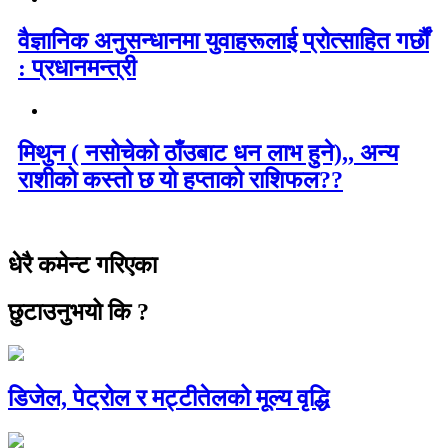
वैज्ञानिक अनुसन्धानमा युवाहरूलाई प्रोत्साहित गर्छौं
: प्रधानमन्त्री
मिथुन ( नसोचेको ठाँउबाट धन लाभ हुने),, अन्य
राशीको कस्तो छ यो हप्ताको राशिफल??
धेरै कमेन्ट गरिएका
छुटाउनुभयो कि ?
डिजेल, पेट्रोल र मट्टीतेलको मूल्य वृद्धि