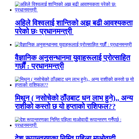
अहिले विश्वलाई शान्तिको अझ बढी आवश्यकता
परेको छः प्रधानमन्त्री
वैज्ञानिक अनुसन्धानमा युवाहरूलाई प्रोत्साहित
गर्छौं : प्रधानमन्त्री
मिथुन ( नसोचेको ठाँउबाट धन लाभ हुने),, अन्य
राशीको कस्तो छ यो हप्ताको राशिफल??
देश रूपान्तरणका निम्ति पहिला माओवादी