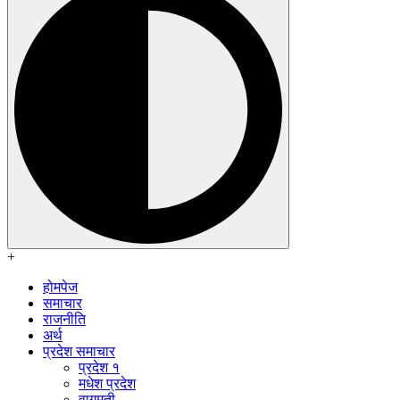
+
होमपेज
समाचार
राजनीति
अर्थ
प्रदेश समाचार
प्रदेश १
मधेश प्रदेश
वागमती