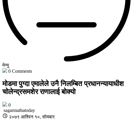
मेन्यु
0
Comments
मोडमा पुग्दा एमालेले उनै निलम्बित प्रधानन्यायाधीश
चोलेन्द्रसमशेर राणालाई बोक्यो
0
sagarmathatoday
२०७९ आश्विन १०, सोमबार