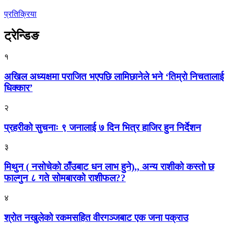
प्रतिक्रिया
ट्रेन्डिङ
१
अखिल अध्यक्षमा पराजित भएपछि लामिछानेले भने ‘तिम्रो निचतालाई
धिक्कार’
२
प्रहरीको सुचनाः ९ जनालाई ७ दिन भित्र हाजिर हुन निर्देशन
३
मिथुन ( नसोचेको ठाँउबाट धन लाभ हुने),, अन्य राशीको कस्तो छ
फाल्गुन ८ गते सोमबारको राशीफल??
४
श्रोत नखुलेको रकमसहित वीरगञ्जबाट एक जना पक्राउ