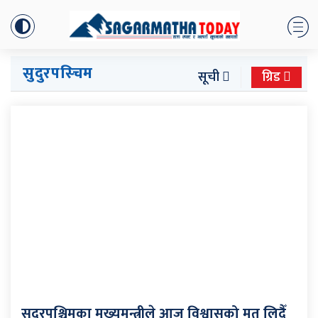
सुदुरपस्चिम
सूची
ग्रिड
सुदुरपश्चिमका मुख्यमन्त्रीले आज विश्वासको मत लिदैँ