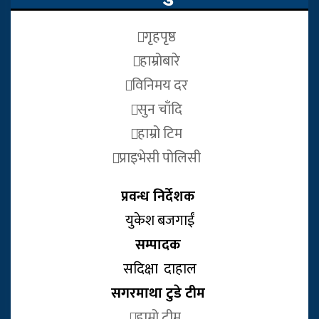
गृहपृष्ठ
हाम्रोबारे
विनिमय दर
सुन चाँदि
हाम्रो टिम
प्राइभेसी पोलिसी
प्रवन्ध निर्देशक
युकेश बजगाईं
सम्पादक
सदिक्षा दाहाल
सगरमाथा टुडे टीम
हाम्रो टीम