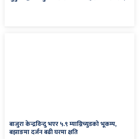
बाजुरा केन्द्रविन्दु भएर ५‍.९ म्याग्निच्युडको भूकम्प,
बझाङमा दर्जन बढी घरमा क्षति