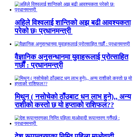
अहिले विश्वलाई शान्तिको अझ बढी आवश्यकता
परेको छः प्रधानमन्त्री
वैज्ञानिक अनुसन्धानमा युवाहरूलाई प्रोत्साहित
गर्छौं : प्रधानमन्त्री
मिथुन ( नसोचेको ठाँउबाट धन लाभ हुने),, अन्य
राशीको कस्तो छ यो हप्ताको राशिफल??
देश रूपान्तरणका निम्ति पहिला माओवादी