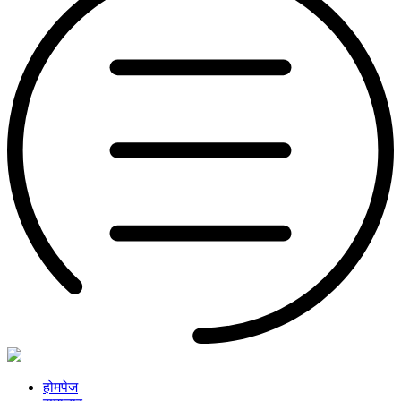
होमपेज