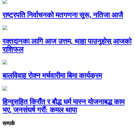
राष्ट्रपति निर्वाचनको मतगणना सुरू, नतिजा आजै
रक्तदानका लागि आज उत्तम, थाहा पाउनुहोस् आजको
राशिफल
बालविवाह राेक्न मर्चवारीमा बिमा कार्यक्रम
हिन्दुसहित किराँत र बौद्ध धर्म मास्न योजनाबद्ध काम
भए, जनसंघर्ष गरौं: कमल थापा
सम्पर्क