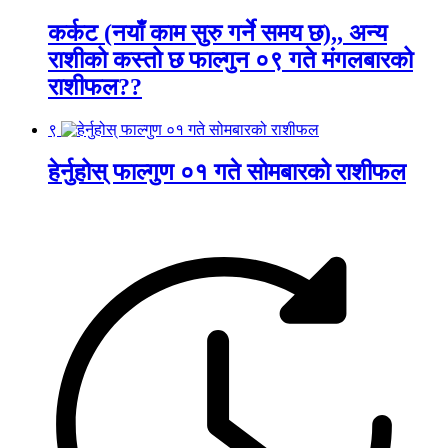
कर्कट (नयाँ काम सुरु गर्ने समय छ),, अन्य
राशीको कस्तो छ फाल्गुन ०९ गते मंगलबारको
राशीफल??
९
हेर्नुहोस् फाल्गुण ०१ गते सोमबारको राशीफल