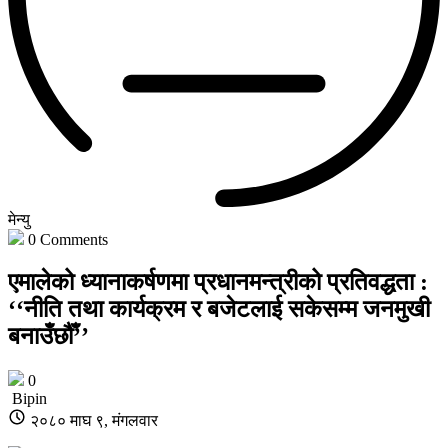
मेन्यु
0
Comments
एमालेको ध्यानाकर्षणमा प्रधानमन्त्रीको प्रतिवद्धता :
‘‘नीति तथा कार्यक्रम र बजेटलाई सकेसम्म जनमुखी
बनाउँछौँ’’
0
Bipin
२०८० माघ ९, मंगलवार