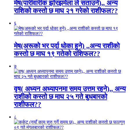
मेष(पारीवारीक झोरझमेला ले सताउने),, अन्य
राशिको कस्तो छ माघ २१ गरेको राशीफल??
६
मेष(अरूको भर पर्दा धोका हुने) ,,अन्य राशीको
कस्तो छ माघ १९ गतेको राशिफल??
७
वृष( अध्यन अध्यापनमा समय उत्तम रहने),, अन्य
राशीको कस्तो छ माघ २५ गते बुधबारको
राशीफल??
८