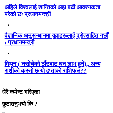
अहिले विश्वलाई शान्तिको अझ बढी आवश्यकता
परेको छः प्रधानमन्त्री
वैज्ञानिक अनुसन्धानमा युवाहरूलाई प्रोत्साहित गर्छौं
: प्रधानमन्त्री
मिथुन ( नसोचेको ठाँउबाट धन लाभ हुने),, अन्य
राशीको कस्तो छ यो हप्ताको राशिफल??
धेरै कमेन्ट गरिएका
छुटाउनुभयो कि ?