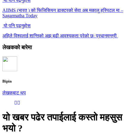
यो पनि पढ्नुहोस
AIIMS (भारत ) को फिजिसियन डाक्टरको सेवा अब मकालु हस्पिटल मा –
Sagarmatha Today
यो पनि पढ्नुहोस
अहिले विश्वलाई शान्तिको अझ बढी आवश्यकता परेको छः प्रधानमन्त्री
लेखकको बारेमा
Bipin
लेखकबाट थप
यो खबर पढेर तपाईलाई कस्तो महसुस
भयो ?