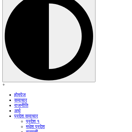
+
होमपेज
समाचार
राजनीति
अर्थ
प्रदेश समाचार
प्रदेश १
मधेश प्रदेश
वागमती