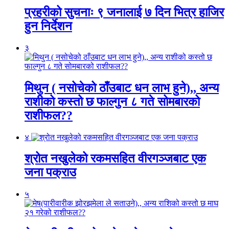
प्रहरीको सुचनाः ९ जनालाई ७ दिन भित्र हाजिर
हुन निर्देशन
३
मिथुन ( नसोचेको ठाँउबाट धन लाभ हुने),, अन्य
राशीको कस्तो छ फाल्गुन ८ गते सोमबारको
राशीफल??
४
श्रोत नखुलेको रकमसहित वीरगञ्जबाट एक
जना पक्राउ
५