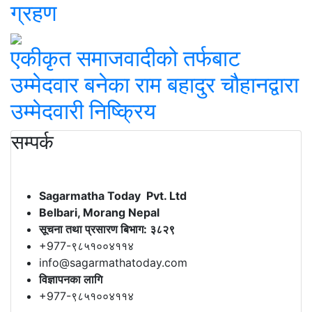
ग्रहण
एकीकृत समाजवादीको तर्फबाट
उम्मेदवार बनेका राम बहादुर चौहानद्वारा
उम्मेदवारी निष्क्रिय
सम्पर्क
Sagarmatha Today Pvt. Ltd
Belbari, Morang Nepal
सूचना तथा प्रसारण बिभाग: ३८२९
+977-९८५१००४११४
info@sagarmathatoday.com
विज्ञापनका लागि
+977-९८५१००४११४