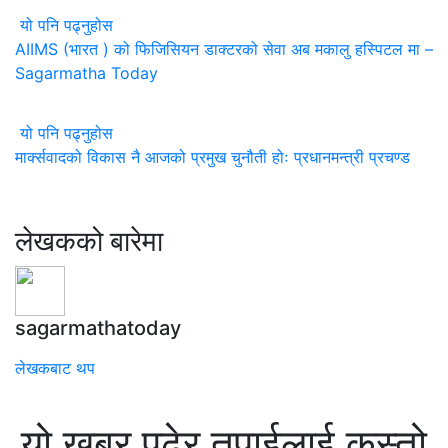
यो पनि पढ्नुहोस
AIIMS (भारत ) को फिजिसियन डाक्टरको सेवा अब मकालु हस्पिटल मा –
Sagarmatha Today
यो पनि पढ्नुहोस
मार्क्सवादको विकास नै आजको प्रमुख चुनौती होः प्रधानमन्त्री प्रचण्ड
लेखकको बारेमा
sagarmathatoday
लेखकबाट थप
यो खबर पढेर तपाईलाई कस्तो