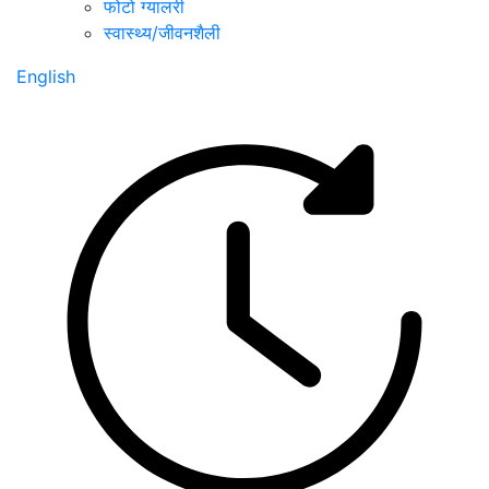
फोटो ग्यालरी
स्वास्थ्य/जीवनशैली
English