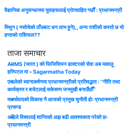
वैज्ञानिक अनुसन्धानमा युवाहरूलाई प्रोत्साहित गर्छौं : प्रधानमन्त्री
मिथुन ( नसोचेको ठाँउबाट धन लाभ हुने),, अन्य राशीको कस्तो छ यो
हप्ताको राशिफल??
ताजा समाचार
AIIMS (भारत ) को फिजिसियन डाक्टरको सेवा अब मकालु
हस्पिटल मा – Sagarmatha Today
एमालेको ध्यानाकर्षणमा प्रधानमन्त्रीको प्रतिवद्धता : ‘‘नीति तथा
कार्यक्रम र बजेटलाई सकेसम्म जनमुखी बनाउँछौँ’’
मार्क्सवादको विकास नै आजको प्रमुख चुनौती होः प्रधानमन्त्री
प्रचण्ड
अहिले विश्वलाई शान्तिको अझ बढी आवश्यकता परेको छः
प्रधानमन्त्री