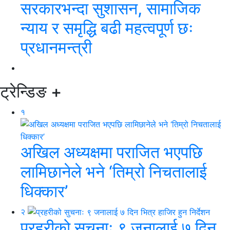
सरकारभन्दा सुशासन, सामाजिक
न्याय र समृद्धि बढी महत्वपूर्ण छः
प्रधानमन्त्री
ट्रेन्डिङ
+
१
अखिल अध्यक्षमा पराजित भएपछि
लामिछानेले भने ‘तिम्रो निचतालाई
धिक्कार’
२
प्रहरीको सुचनाः ९ जनालाई ७ दिन