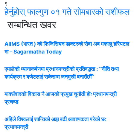
९
हेर्नुहोस् फाल्गुण ०१ गते सोमबारको राशीफल
सम्बन्धित खवर
AIIMS (भारत ) को फिजिसियन डाक्टरको सेवा अब मकालु हस्पिटल
मा – Sagarmatha Today
एमालेको ध्यानाकर्षणमा प्रधानमन्त्रीको प्रतिवद्धता : ‘‘नीति तथा
कार्यक्रम र बजेटलाई सकेसम्म जनमुखी बनाउँछौँ’’
मार्क्सवादको विकास नै आजको प्रमुख चुनौती होः प्रधानमन्त्री
प्रचण्ड
अहिले विश्वलाई शान्तिको अझ बढी आवश्यकता परेको छः
प्रधानमन्त्री