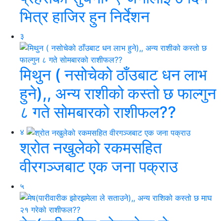
भित्र हाजिर हुन निर्देशन
३
मिथुन ( नसोचेको ठाँउबाट धन लाभ
हुने),, अन्य राशीको कस्तो छ फाल्गुन
८ गते सोमबारको राशीफल??
४
श्रोत नखुलेको रकमसहित
वीरगञ्जबाट एक जना पक्राउ
५