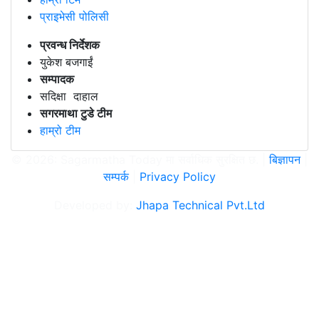
प्राइभेसी पोलिसी
प्रवन्ध निर्देशक
युकेश बजगाईं
सम्पादक
सदिक्षा दाहाल
सगरमाथा टुडे टीम
हाम्रो टीम
© 2026: Sagarmatha Today मा सर्वाधिक सुरक्षित छ. |
बिज्ञापन
|
सम्पर्क
|
Privacy Policy
Developed by:
Jhapa Technical Pvt.Ltd