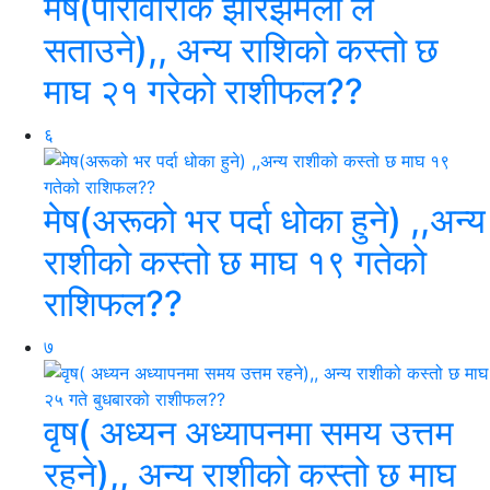
मेष(पारीवारीक झोरझमेला ले
सताउने),, अन्य राशिको कस्तो छ
माघ २१ गरेको राशीफल??
६
मेष(अरूको भर पर्दा धोका हुने) ,,अन्य
राशीको कस्तो छ माघ १९ गतेको
राशिफल??
७
वृष( अध्यन अध्यापनमा समय उत्तम
रहने),, अन्य राशीको कस्तो छ माघ