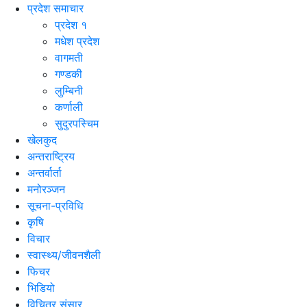
प्रदेश समाचार
प्रदेश १
मधेश प्रदेश
वागमती
गण्डकी
लुम्बिनी
कर्णाली
सुदुरपस्चिम
खेलकुद
अन्तराष्ट्रिय
अन्तर्वार्ता
मनोरञ्जन
सूचना-प्रविधि
कृषि
विचार
स्वास्थ्य/जीवनशैली
फिचर
भिडियो
विचित्र संसार