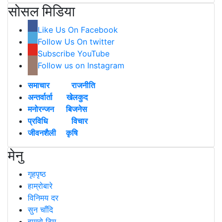
सोसल मिडिया
Like Us On Facebook
Follow Us On twitter
Subscribe YouTube
Follow us on Instagram
समाचार
राजनीति
अन्तर्वार्ता
खेलकुद
मनोरन्जन
बिजनेस
प्रविधि
विचार
जीवनशैली
कृषि
मेनु
गृहपृष्ठ
हाम्रोबारे
विनिमय दर
सुन चाँदि
हाम्रो टिम