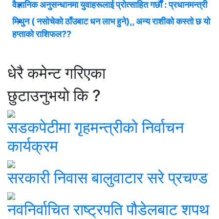
वैज्ञानिक अनुसन्धानमा युवाहरूलाई प्रोत्साहित गर्छौं : प्रधानमन्त्री
मिथुन ( नसोचेको ठाँउबाट धन लाभ हुने),, अन्य राशीको कस्तो छ यो
हप्ताको राशिफल??
धेरै कमेन्ट गरिएका
छुटाउनुभयो कि ?
सडकपेटीमा गृहमन्त्रीको निर्वाचन
कार्यक्रम
सरकारी निवास बालुवाटार सरे प्रचण्ड
नवनिर्वाचित राष्ट्रपति पौडेलबाट शपथ