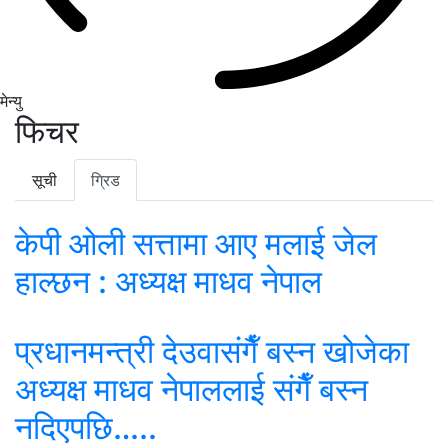
मेन्यु
फिचर
सूची
ग्रिड
केपी ओली सत्तामा आए मलाई जेल
हाल्छन : अध्यक्ष माधव नेपाल
प्रधानमन्त्री देउवासंगैँ बस्न खोजेका
अध्यक्ष माधव नेपाललाई संगैँ बस्न
नदिएपछि…..