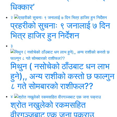
धिक्कार’
२
प्रहरीको सुचनाः ९ जनालाई ७ दिन
भित्र हाजिर हुन निर्देशन
३
मिथुन ( नसोचेको ठाँउबाट धन लाभ
हुने),, अन्य राशीको कस्तो छ फाल्गुन
८ गते सोमबारको राशीफल??
४
श्रोत नखुलेको रकमसहित
वीरगञ्जबाट एक जना पक्राउ