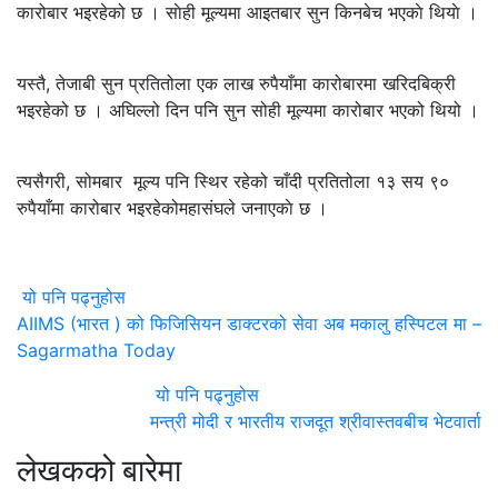
कारोबार भइरहेको छ । साेही मूल्यमा आइतबार सुन किनबेच भएकाे थियाे ।
यस्तै, तेजाबी सुन प्रतितोला एक लाख रुपैयाँमा कारोबारमा खरिदबिक्री
भइरहेको छ । अघिल्लो दिन पनि सुन सोही मूल्यमा कारोबार भएको थियो ।
त्यसैगरी, सोमबार मूल्य पनि स्थिर रहेको चाँदी प्रतितोला १३ सय ९०
रुपैयाँमा कारोबार भइरहेकोमहासंघले जनाएकाे छ ।
यो पनि पढ्नुहोस
AIIMS (भारत ) को फिजिसियन डाक्टरको सेवा अब मकालु हस्पिटल मा –
Sagarmatha Today
यो पनि पढ्नुहोस
मन्त्री मोदी र भारतीय राजदूत श्रीवास्तवबीच भेटवार्ता
लेखकको बारेमा