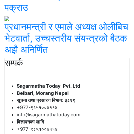
पक्राउ
प्रधानमन्त्री र एमाले अध्यक्ष ओलीबिच
भेटवार्ता, उच्चस्तरीय संयन्त्रको बैठक
अझै अनिर्णित
सम्पर्क
Sagarmatha Today Pvt. Ltd
Belbari, Morang Nepal
सूचना तथा प्रसारण बिभाग: ३८२९
+977-९८५१००४११४
info@sagarmathatoday.com
विज्ञापनका लागि
+977-९८५१००४११४