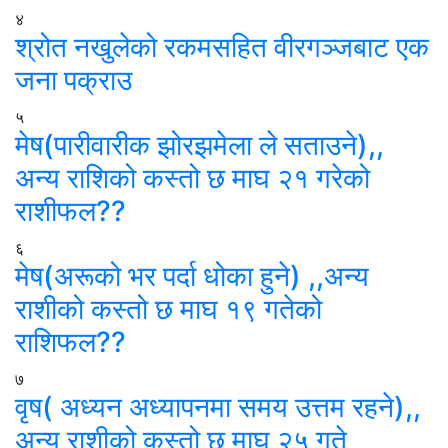
४
श्रोत नखुलेको रकमसहित वीरगञ्जबाट एक
जना पक्राउ
५
मेष(पारीवारीक झोरझमेला ले सताउने),,
अन्य राशिको कस्तो छ माघ २१ गरेको
राशीफल??
६
मेष(अरूको भर पर्दा धोका हुने) ,,अन्य
राशीको कस्तो छ माघ १९ गतेको
राशिफल??
७
वृष( अध्यन अध्यापनमा समय उत्तम रहने),,
अन्य राशीको कस्तो छ माघ २५ गते