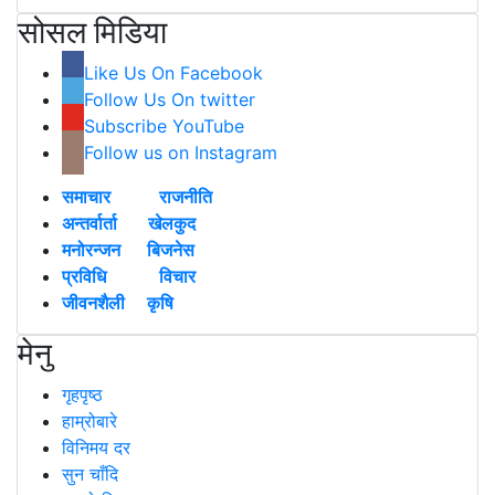
सोसल मिडिया
Like Us On Facebook
Follow Us On twitter
Subscribe YouTube
Follow us on Instagram
समाचार
राजनीति
अन्तर्वार्ता
खेलकुद
मनोरन्जन
बिजनेस
प्रविधि
विचार
जीवनशैली
कृषि
मेनु
गृहपृष्ठ
हाम्रोबारे
विनिमय दर
सुन चाँदि