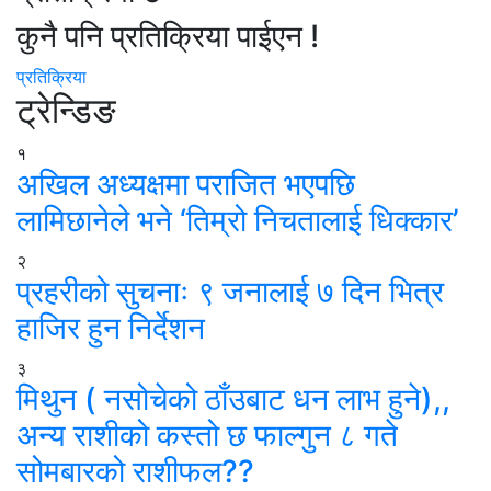
कुनै पनि प्रतिक्रिया पाईएन !
प्रतिक्रिया
ट्रेन्डिङ
१
अखिल अध्यक्षमा पराजित भएपछि
लामिछानेले भने ‘तिम्रो निचतालाई धिक्कार’
२
प्रहरीको सुचनाः ९ जनालाई ७ दिन भित्र
हाजिर हुन निर्देशन
३
मिथुन ( नसोचेको ठाँउबाट धन लाभ हुने),,
अन्य राशीको कस्तो छ फाल्गुन ८ गते
सोमबारको राशीफल??