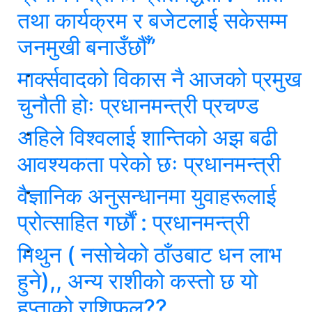
तथा कार्यक्रम र बजेटलाई सकेसम्म
जनमुखी बनाउँछौँ’’
मार्क्सवादको विकास नै आजको प्रमुख
चुनौती होः प्रधानमन्त्री प्रचण्ड
अहिले विश्वलाई शान्तिको अझ बढी
आवश्यकता परेको छः प्रधानमन्त्री
वैज्ञानिक अनुसन्धानमा युवाहरूलाई
प्रोत्साहित गर्छौं : प्रधानमन्त्री
मिथुन ( नसोचेको ठाँउबाट धन लाभ
हुने),, अन्य राशीको कस्तो छ यो
हप्ताको राशिफल??