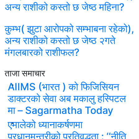
अन्य राशीको कस्तो छ जेष्ठ महिना?
कुम्भ( झुटा आरोपको सम्भाबना रहेको),
अन्य राशीको कस्तो छ जेष्ठ २गते
मंगलबारको राशीफल?
ताजा समाचार
AIIMS (भारत ) को फिजिसियन
डाक्टरको सेवा अब मकालु हस्पिटल
मा – Sagarmatha Today
एमालेको ध्यानाकर्षणमा
प्रधानमन्त्रीको प्रतिवद्धता : ‘‘नीति