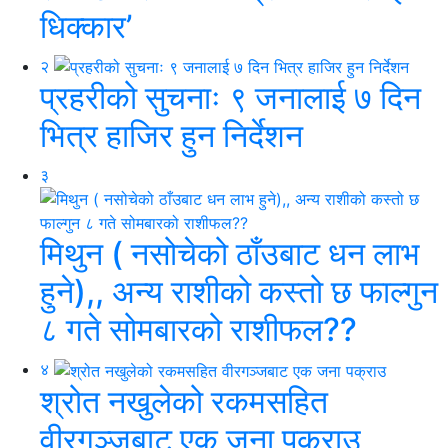
धिक्कार’
२
प्रहरीको सुचनाः ९ जनालाई ७ दिन
भित्र हाजिर हुन निर्देशन
३
मिथुन ( नसोचेको ठाँउबाट धन लाभ
हुने),, अन्य राशीको कस्तो छ फाल्गुन
८ गते सोमबारको राशीफल??
४
श्रोत नखुलेको रकमसहित
वीरगञ्जबाट एक जना पक्राउ