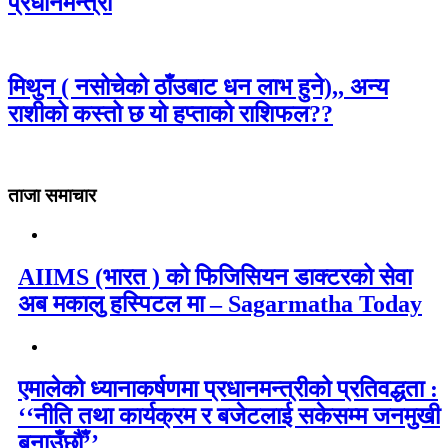
प्रधानमन्त्री
मिथुन ( नसोचेको ठाँउबाट धन लाभ हुने),, अन्य
राशीको कस्तो छ यो हप्ताको राशिफल??
ताजा समाचार
AIIMS (भारत ) को फिजिसियन डाक्टरको सेवा
अब मकालु हस्पिटल मा – Sagarmatha Today
एमालेको ध्यानाकर्षणमा प्रधानमन्त्रीको प्रतिवद्धता :
‘‘नीति तथा कार्यक्रम र बजेटलाई सकेसम्म जनमुखी
बनाउँछौँ’’