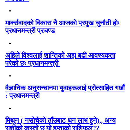
मार्क्सवादको विकास नै आजको प्रमुख चुनौती होः
प्रधानमन्त्री प्रचण्ड
अहिले विश्वलाई शान्तिको अझ बढी आवश्यकता
परेको छः प्रधानमन्त्री
वैज्ञानिक अनुसन्धानमा युवाहरूलाई प्रोत्साहित गर्छौं
: प्रधानमन्त्री
मिथुन ( नसोचेको ठाँउबाट धन लाभ हुने),, अन्य
राशीको कस्तो छ यो हप्ताको राशिफल??