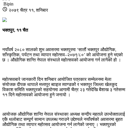
Bipin
२०७९ चैत्र ११, शनिबार
भक्तपुर, ११ चैत
नयाँवर्ष २०८० सालको शुभ अवसरमा भक्तपुरमा ‘सातौं भक्तपुर औद्योगिक,
साँस्कृतिक, पर्यटन तथा व्यापार महोत्सव–२०७९/८०’ को आयोजना हुने भएको
छ । औद्योगिक शान्ति नेपाल संस्थाले महोत्सवको आयोजना गर्न लागेको हो ।
महोत्सवबारे जानकारी दिन शनिबार आयोजित पत्रकार सम्मेलनमा मेला
संयोजक दीपक थापाले मध्यपुर ब्वाइज व्याण्डकोे र भक्तपुर जिल्ला खेलकुद
विकाश समिति भक्तपुरको सहयोगमा आगामी चैत्र २३ गतेदेखि बैशाख ३ गतेसम्म
११ दिने महोत्सवको आयोजना हुने जनायो ।
आयोजक औद्योगिक शान्ति नेपाल संस्थाका अध्यक्ष सन्दीप महतले उपभोक्तालाई
एकै थलोबाट सम्पूर्ण सामान उपलब्ध गराउने उद्देश्यले नयाँवर्षको अवसरमा बृहत
औद्योगिक तथा व्यापार महोत्सव आयोजना गर्न लागेको जनाए । भक्तपुरको