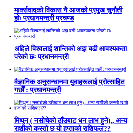
मार्क्सवादको विकास नै आजको प्रमुख चुनौती
होः प्रधानमन्त्री प्रचण्ड
अहिले विश्वलाई शान्तिको अझ बढी आवश्यकता
परेको छः प्रधानमन्त्री
वैज्ञानिक अनुसन्धानमा युवाहरूलाई प्रोत्साहित
गर्छौं : प्रधानमन्त्री
मिथुन ( नसोचेको ठाँउबाट धन लाभ हुने),, अन्य
राशीको कस्तो छ यो हप्ताको राशिफल??