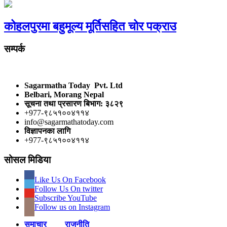
कोहलपुरमा बहुमूल्य मूर्तिसहित चोर पक्राउ
सम्पर्क
Sagarmatha Today Pvt. Ltd
Belbari, Morang Nepal
सूचना तथा प्रसारण बिभाग: ३८२९
+977-९८५१००४११४
info@sagarmathatoday.com
विज्ञापनका लागि
+977-९८५१००४११४
सोसल मिडिया
Like Us On Facebook
Follow Us On twitter
Subscribe YouTube
Follow us on Instagram
समाचार
राजनीति