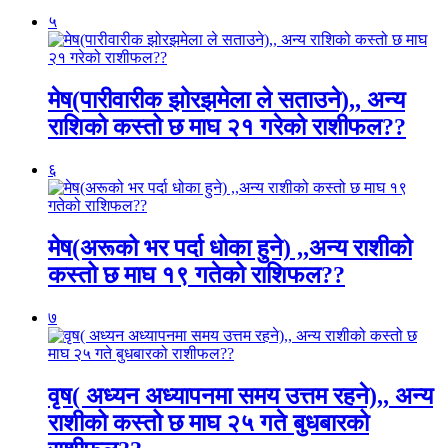
५
मेष(पारीवारीक झोरझमेला ले सताउने),, अन्य
राशिको कस्तो छ माघ २१ गरेको राशीफल??
६
मेष(अरूको भर पर्दा धोका हुने) ,,अन्य राशीको
कस्तो छ माघ १९ गतेको राशिफल??
७
वृष( अध्यन अध्यापनमा समय उत्तम रहने),, अन्य
राशीको कस्तो छ माघ २५ गते बुधबारको