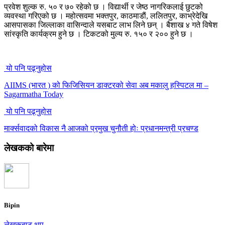
प्रवेश शुल्क रु. ५० र ७० रहेको छ । विद्यार्थी र जेष्ठ नागरिकलाई छुटको
व्यवस्था गरिएको छ । महोत्सवमा भक्तपुर, काठमाडाैं, ललितपुर, काभ्रेदेखि
आसपासका जिल्लाका वासिन्दाले यसबाट लाभ लिने छन् । बैशाख ४ गते विषेश
सांस्कृति कार्यक्रम हुने छ । टिकटको मुल्य रु. १५० र २०० हुने छ ।
यो पनि पढ्नुहोस
AIIMS (भारत ) को फिजिसियन डाक्टरको सेवा अब मकालु हस्पिटल मा –
Sagarmatha Today
यो पनि पढ्नुहोस
मार्क्सवादको विकास नै आजको प्रमुख चुनौती होः प्रधानमन्त्री प्रचण्ड
लेखकको बारेमा
Bipin
लेखकबाट थप