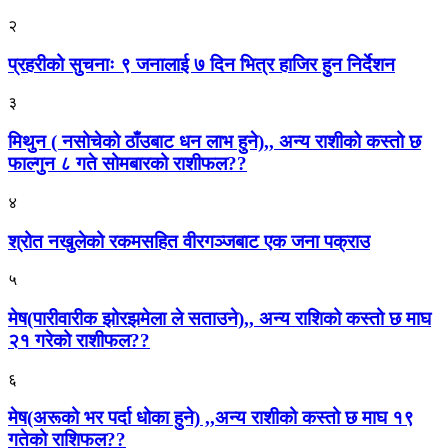
२
प्रहरीको सुचनाः ९ जनालाई ७ दिन भित्र हाजिर हुन निर्देशन
३
मिथुन ( नसोचेको ठाँउबाट धन लाभ हुने),, अन्य राशीको कस्तो छ
फाल्गुन ८ गते सोमबारको राशीफल??
४
श्रोत नखुलेको रकमसहित वीरगञ्जबाट एक जना पक्राउ
५
मेष(पारीवारीक झोरझमेला ले सताउने),, अन्य राशिको कस्तो छ माघ
२१ गरेको राशीफल??
६
मेष(अरूको भर पर्दा धोका हुने) ,,अन्य राशीको कस्तो छ माघ १९
गतेको राशिफल??