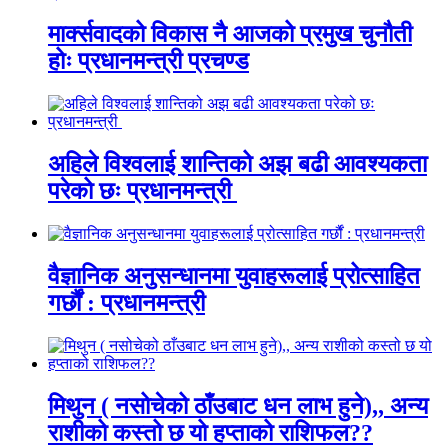
मार्क्सवादको विकास नै आजको प्रमुख चुनौती
होः प्रधानमन्त्री प्रचण्ड
अहिले विश्वलाई शान्तिको अझ बढी आवश्यकता
परेको छः प्रधानमन्त्री
वैज्ञानिक अनुसन्धानमा युवाहरूलाई प्रोत्साहित
गर्छौं : प्रधानमन्त्री
मिथुन ( नसोचेको ठाँउबाट धन लाभ हुने),, अन्य
राशीको कस्तो छ यो हप्ताको राशिफल??