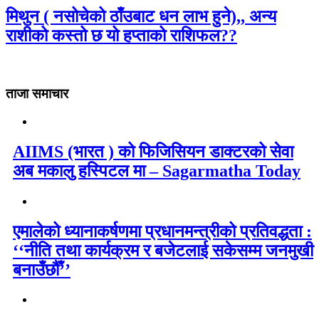
मिथुन ( नसोचेको ठाँउबाट धन लाभ हुने),, अन्य
राशीको कस्तो छ यो हप्ताको राशिफल??
ताजा समाचार
AIIMS (भारत ) को फिजिसियन डाक्टरको सेवा
अब मकालु हस्पिटल मा – Sagarmatha Today
एमालेको ध्यानाकर्षणमा प्रधानमन्त्रीको प्रतिवद्धता :
‘‘नीति तथा कार्यक्रम र बजेटलाई सकेसम्म जनमुखी
बनाउँछौँ’’