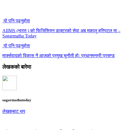
यो पनि पढ्नुहोस
AIIMS (भारत ) को फिजिसियन डाक्टरको सेवा अब मकालु हस्पिटल मा –
Sagarmatha Today
यो पनि पढ्नुहोस
मार्क्सवादको विकास नै आजको प्रमुख चुनौती होः प्रधानमन्त्री प्रचण्ड
लेखकको बारेमा
sagarmathatoday
लेखकबाट थप