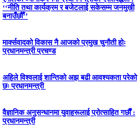
‘‘नीति तथा कार्यक्रम र बजेटलाई सकेसम्म जनमुखी
बनाउँछौँ’’
मार्क्सवादको विकास नै आजको प्रमुख चुनौती होः
प्रधानमन्त्री प्रचण्ड
अहिले विश्वलाई शान्तिको अझ बढी आवश्यकता परेको
छः प्रधानमन्त्री
वैज्ञानिक अनुसन्धानमा युवाहरूलाई प्रोत्साहित गर्छौं :
प्रधानमन्त्री