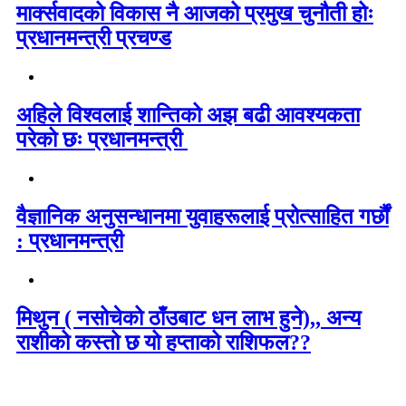
मार्क्सवादको विकास नै आजको प्रमुख चुनौती होः
प्रधानमन्त्री प्रचण्ड
अहिले विश्वलाई शान्तिको अझ बढी आवश्यकता
परेको छः प्रधानमन्त्री
वैज्ञानिक अनुसन्धानमा युवाहरूलाई प्रोत्साहित गर्छौं
: प्रधानमन्त्री
मिथुन ( नसोचेको ठाँउबाट धन लाभ हुने),, अन्य
राशीको कस्तो छ यो हप्ताको राशिफल??