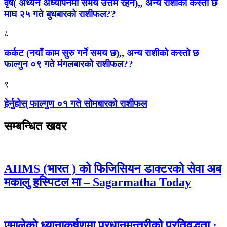
वृष( अध्यन अध्यापनमा समय उत्तम रहने),, अन्य राशीको कस्तो छ
माघ २५ गते बुधबारको राशीफल??
८
कर्कट (नयाँ काम सुरु गर्ने समय छ),, अन्य राशीको कस्तो छ
फाल्गुन ०९ गते मंगलबारको राशीफल??
९
हेर्नुहोस् फाल्गुण ०१ गते सोमबारको राशीफल
सम्बन्धित खवर
AIIMS (भारत ) को फिजिसियन डाक्टरको सेवा अब
मकालु हस्पिटल मा – Sagarmatha Today
एमालेको ध्यानाकर्षणमा प्रधानमन्त्रीको प्रतिवद्धता :